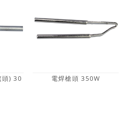
頭) 30
電焊槍頭 350W