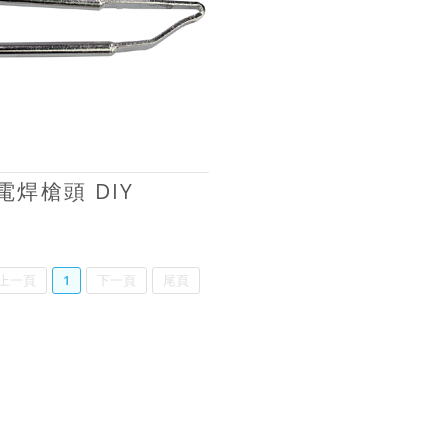
電焊槍頭 DIY
上一頁
1
下一頁
尾頁