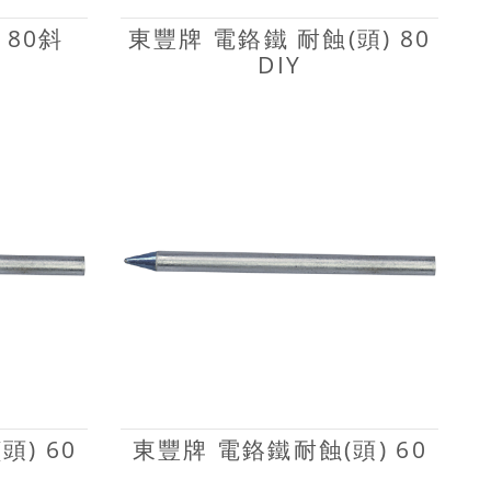
 80斜
東豐牌 電鉻鐵 耐蝕(頭) 80
DIY
) 60
東豐牌 電鉻鐵耐蝕(頭) 60