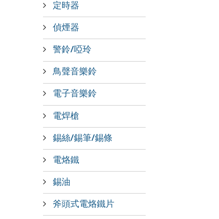
定時器
偵煙器
警鈴/啞玲
鳥聲音樂鈴
電子音樂鈴
電焊槍
錫絲/錫筆/錫條
電烙鐵
錫油
斧頭式電烙鐵片