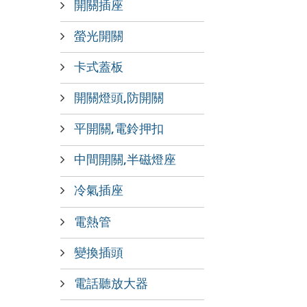
開關插座
螢光開關
卡式蓋板
開關燈頭,防開關
平開關,電鈴押扣
中間開關,半磁燈座
冷氣插座
電熱管
變換插頭
電話聽放大器