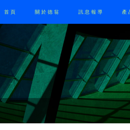
首頁
關於德翁
訊息報導
產