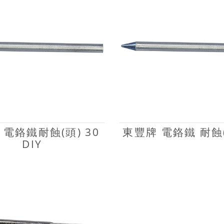
 電鉻鐵耐蝕(頭) 30
東豐牌 電鉻鐵 耐蝕(
DIY