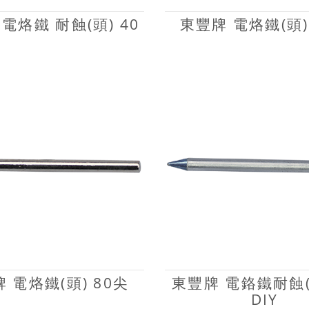
電烙鐵 耐蝕(頭) 40
東豐牌 電烙鐵(頭)
 電烙鐵(頭) 80尖
東豐牌 電鉻鐵耐蝕(頭
DIY