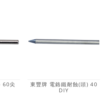
 60尖
東豐牌 電鉻鐵耐蝕(頭) 40
DIY