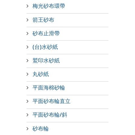
梅光砂布環帶
箭王砂布
砂布止滑帶
(台)水砂紙
鷲印水砂紙
丸砂紙
平面海棉砂輪
平面砂布輪直立
平面砂布輪/斜
砂布輪