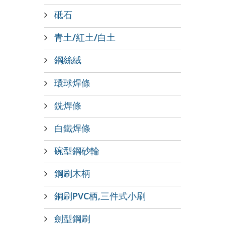
砥石
青土/紅土/白土
鋼絲絨
環球焊條
銑焊條
白鐵焊條
碗型鋼砂輪
鋼刷木柄
銅刷PVC柄,三件式小刷
劍型鋼刷