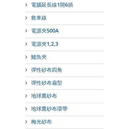
電腦延長線1開6插
救車線
電源夾500A
電源夾1,2,3
鱷魚夾
彈性砂布四角
彈性砂布扁型
地球鷹砂布
地球鷹砂布環帶
梅光砂布