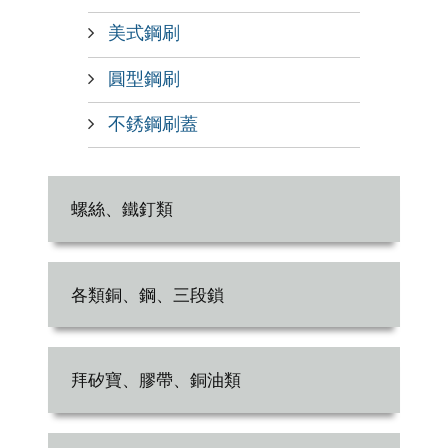
美式鋼刷
圓型鋼刷
不銹鋼刷蓋
螺絲、鐵釘類
各類銅、鋼、三段鎖
拜矽寶、膠帶、銅油類