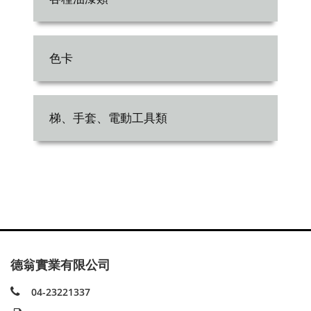
色卡
梯、手套、電動工具類
德翁實業有限公司
04-23221337