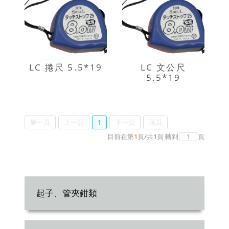
LC 捲尺 5.5*19
LC 文公尺
5.5*19
第一頁
上一頁
1
下一頁
尾頁
目前在第
1
頁
/
共
1
頁
轉到
頁
起子、管夾鉗類