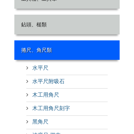
鉆頭、槌類
捲尺、角尺類
水平尺
水平尺附吸石
木工用角尺
木工用角尺刻字
黑角尺