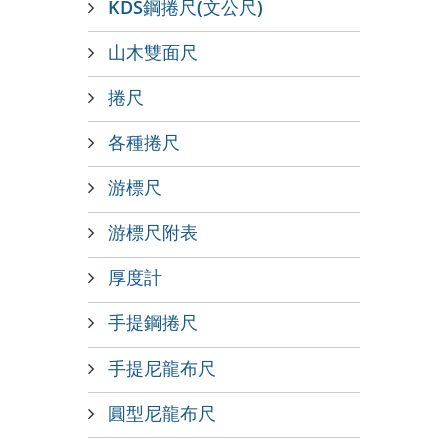
KDS鋼捲尺(文公尺)
山木雙面尺
捲尺
各種捲尺
游標尺
游標尺附表
厚度計
手提鋼捲尺
手提尼龍布尺
圓型尼龍布尺