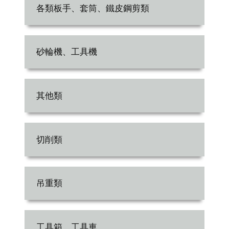
各類板手、套筒、鐵皮鋼剪類
砂輪機、工具機
其他類
切削類
吊重類
工具箱、工具車