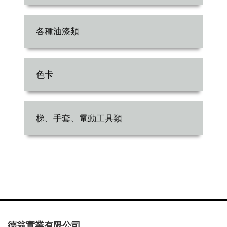
各種油漆類
色卡
梯、手套、電動工具類
德翁實業有限公司