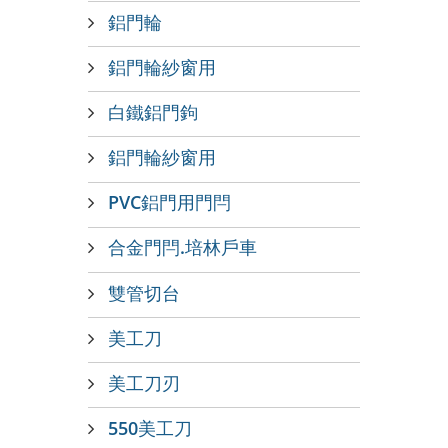
鋁門輪
鋁門輪紗窗用
白鐵鋁門鉤
鋁門輪紗窗用
PVC鋁門用門閂
合金門閂.培林戶車
雙管切台
美工刀
美工刀刃
550美工刀