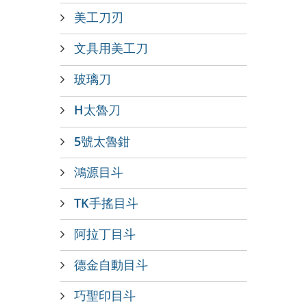
美工刀刃
文具用美工刀
玻璃刀
H太魯刀
5號太魯鉗
鴻源目斗
TK手搖目斗
阿拉丁目斗
德金自動目斗
巧聖印目斗