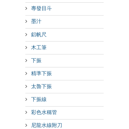
專發目斗
墨汁
鋁帆尺
木工筆
下振
精準下振
太魯下振
下振線
彩色水稱管
尼龍水線附刀