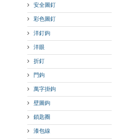
安全圖釘
彩色圖釘
洋釘鉤
洋眼
折釘
門鉤
萬字掛鉤
壁圖鉤
鎖匙圈
漆包線