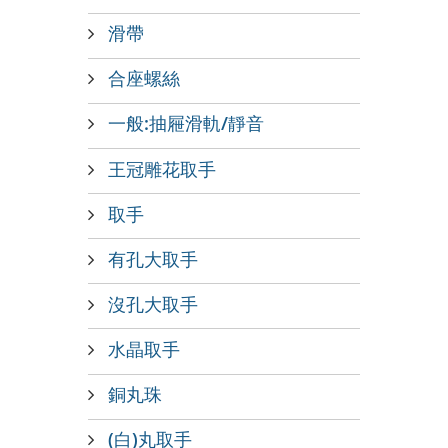
滑帶
合座螺絲
一般:抽屜滑軌/靜音
王冠雕花取手
取手
有孔大取手
沒孔大取手
水晶取手
銅丸珠
(白)丸取手