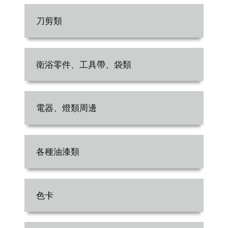
刀剪類
衛浴零件、工具帶、袋類
電器、燈類周邊
各種油漆類
色卡