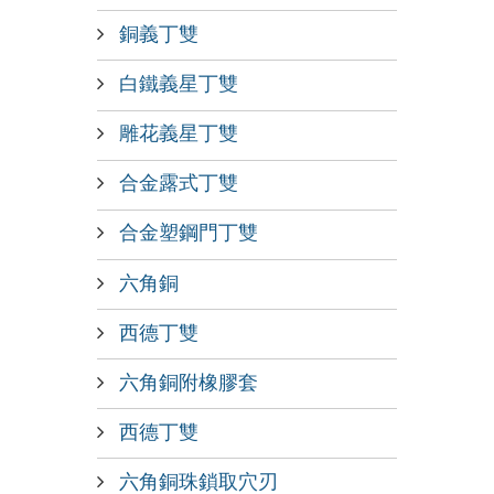
銅義丁雙
白鐵義星丁雙
雕花義星丁雙
合金露式丁雙
合金塑鋼門丁雙
六角銅
西德丁雙
六角銅附橡膠套
西德丁雙
六角銅珠鎖取穴刃