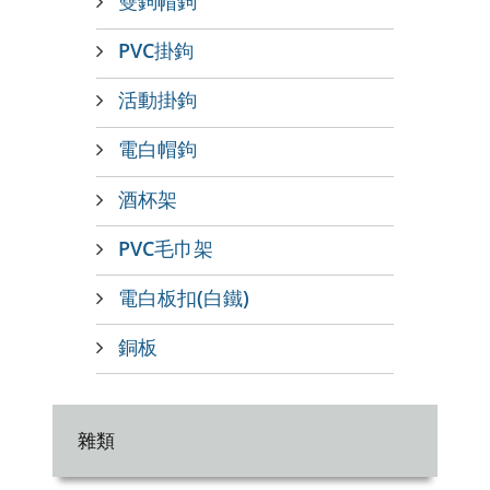
雙鉤帽鉤
PVC掛鉤
活動掛鉤
電白帽鉤
酒杯架
PVC毛巾架
電白板扣(白鐵)
銅板
雜類