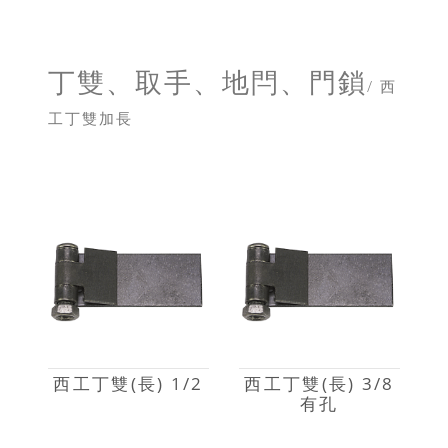
丁雙、取手、地閂、門鎖
/ 西
工丁雙加長
西工丁雙(長) 1/2
西工丁雙(長) 3/8
有孔