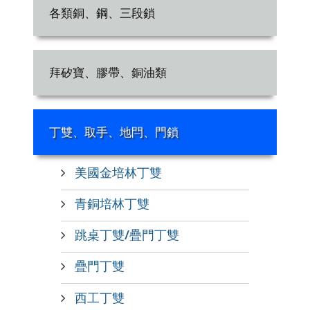
各類銅、鋼、三段鎖
拜矽寶、膠帶、銅油類
丁雙、取手、地閂、門鎖
美國金培林丁雙
青銅培林丁雙
跳桌丁雙/疊門丁雙
疊門丁雙
西工丁雙