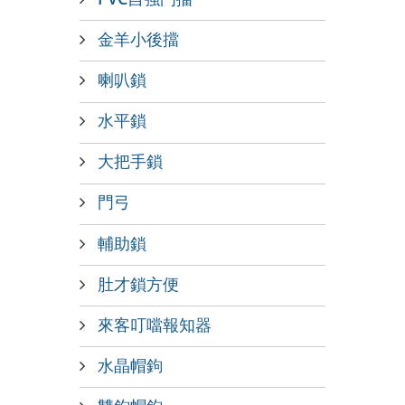
金羊小後擋
喇叭鎖
水平鎖
大把手鎖
門弓
輔助鎖
肚才鎖方便
來客叮噹報知器
水晶帽鉤