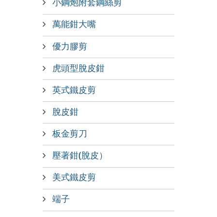
小鋼炮附套鋼絲剪
萬能鉗大嘴
優力膠剪
虎頭型脫皮鉗
英式鐵皮剪
脫皮鉗
板金剪刀
壓著鉗(脫皮）
美式鐵皮剪
端子