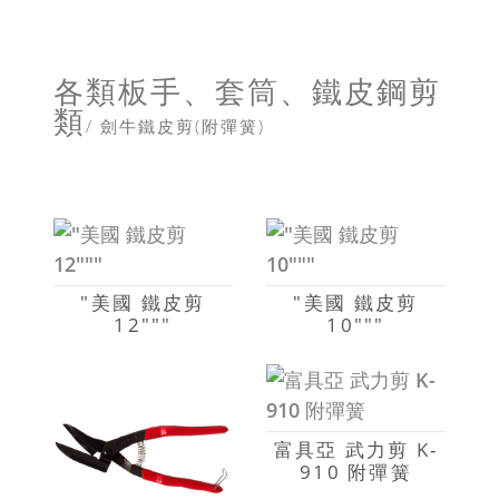
各類板手、套筒、鐵皮鋼剪
類
/ 劍牛鐵皮剪(附彈簧)
"美國 鐵皮剪
"美國 鐵皮剪
12"""
10"""
富具亞 武力剪 K-
910 附彈簧