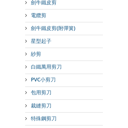
劍牛鐵皮剪
電纜剪
劍牛鐵皮剪(附彈簧)
星型起子
紗剪
白鐵萬用剪刀
PVC小剪刀
包用剪刀
裁縫剪刀
特殊鋼剪刀