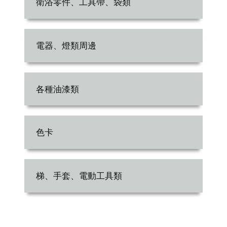
衛浴零件、工具帶、袋類
電器、燈類周邊
各種油漆類
色卡
梯、手套、電動工具類