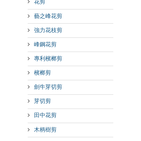
花剪
藝之峰花剪
強力花枝剪
峰鋼花剪
專利檳榔剪
檳榔剪
劍牛芽切剪
芽切剪
田中花剪
木柄樹剪