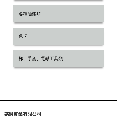
各種油漆類
色卡
梯、手套、電動工具類
德翁實業有限公司