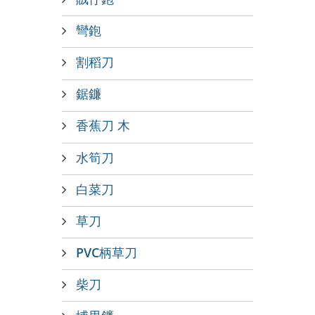
彎鉋
割稻刀
鋸鐮
香蕉刀 木
水筍刀
白菜刀
草刀
PVC柄草刀
柴刀