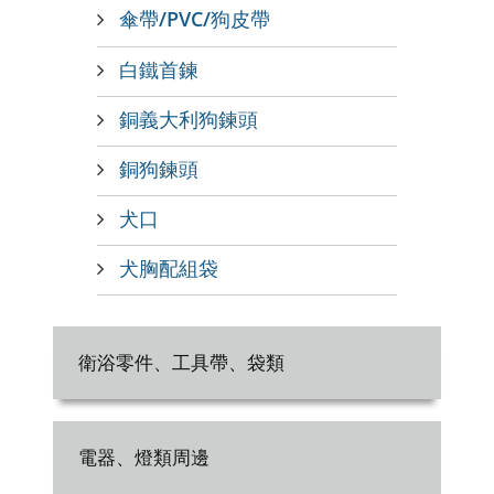
傘帶/PVC/狗皮帶
白鐵首鍊
銅義大利狗鍊頭
銅狗鍊頭
犬口
犬胸配組袋
衛浴零件、工具帶、袋類
電器、燈類周邊