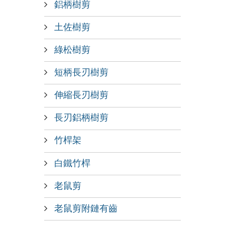
鋁柄樹剪
土佐樹剪
綠松樹剪
短柄長刃樹剪
伸縮長刃樹剪
長刃鋁柄樹剪
竹桿架
白鐵竹桿
老鼠剪
老鼠剪附鏈有齒