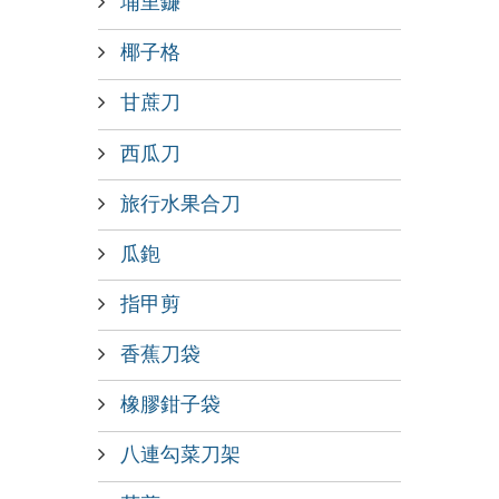
埔里鐮
椰子格
甘蔗刀
西瓜刀
旅行水果合刀
瓜鉋
指甲剪
香蕉刀袋
橡膠鉗子袋
八連勾菜刀架