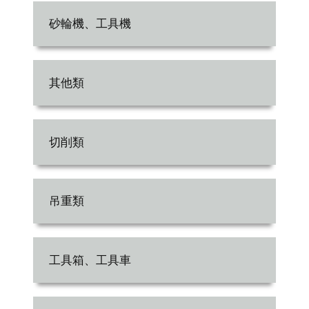
砂輪機、工具機
其他類
切削類
吊重類
工具箱、工具車