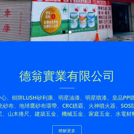
德翁實業有限公司
中心、樹牌LUSH矽利康、明星油漆、明星噴漆、皇品PP
砂布、地球鷹砂布環帶、CRC銹霸、火神噴火器、SO
尺、山木捲尺、建築五金、機械五金、家庭五金、水電材
瞭解更多