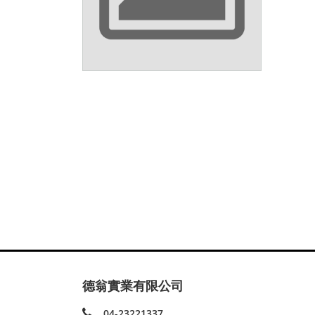
德翁實業有限公司
04-23221337