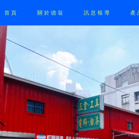
首頁
關於德翁
訊息報導
產