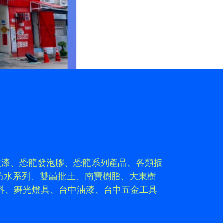
噴漆、恐龍發泡膠、恐龍系列產品、各類扳
S防水系列、雙囍批土、南寶樹脂、大東樹
料、舞光燈具、台中油漆、台中五金工具