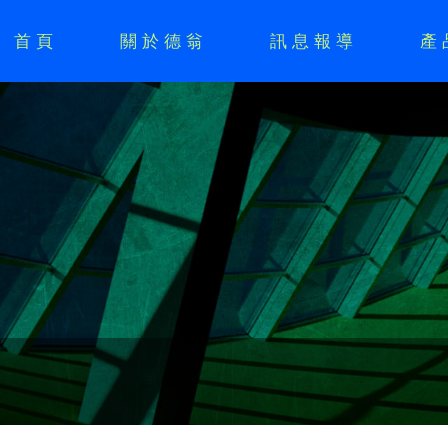
首頁
關於德翁
訊息報導
產