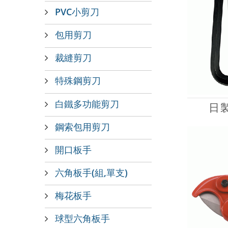
PVC小剪刀
包用剪刀
裁縫剪刀
特殊鋼剪刀
白鐵多功能剪刀
日製
鋼索包用剪刀
開口板手
六角板手(組,單支)
梅花板手
球型六角板手