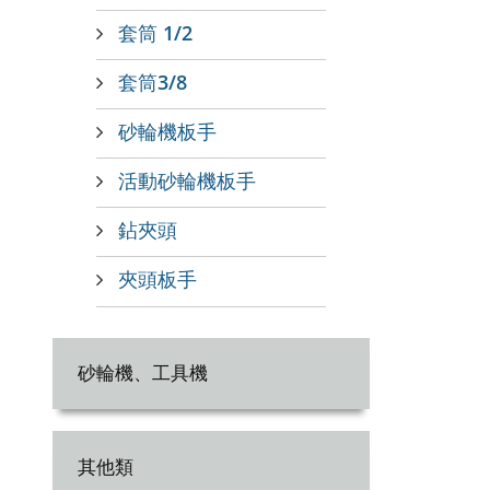
套筒 1/2
套筒3/8
砂輪機板手
活動砂輪機板手
鉆夾頭
夾頭板手
砂輪機、工具機
其他類