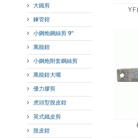
大鐵剪
Y
鍊管鉗
小鋼炮鋼絲剪 9"
萬能鉗
小鋼炮附套鋼絲剪
萬能鉗大嘴
優力膠剪
虎頭型脫皮鉗
英式鐵皮剪
脫皮鉗