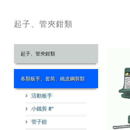
起子、管夾鉗類
起子、管夾鉗類
各類板手、套筒、鐵皮鋼剪類
活動板手
小鐵剪 8"
管子鉗