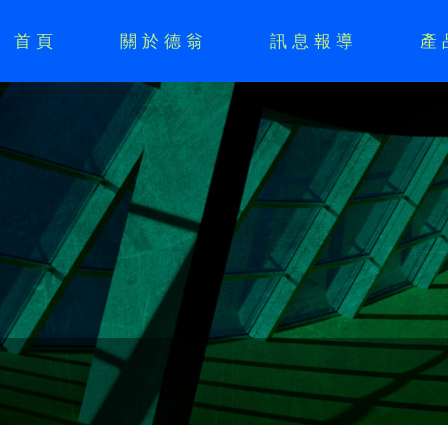
首頁
關於德翁
訊息報導
產