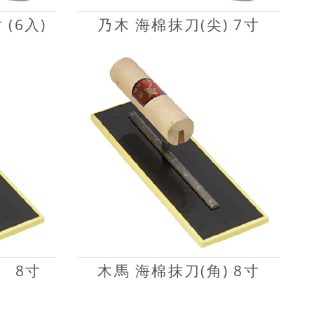
 (6入)
乃木 海棉抹刀(尖) 7寸
） 8寸
木馬 海棉抹刀(角) 8寸