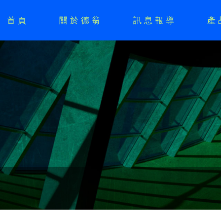
首頁
關於德翁
訊息報導
產