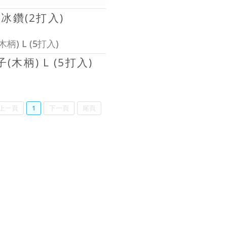
冰鑽(2打入)
(木柄) L (5打入)
上一頁
1
下一頁
尾頁