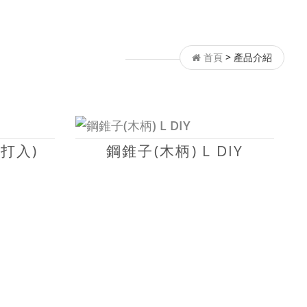
首頁
>
產品介紹
5打入)
鋼錐子(木柄) L DIY